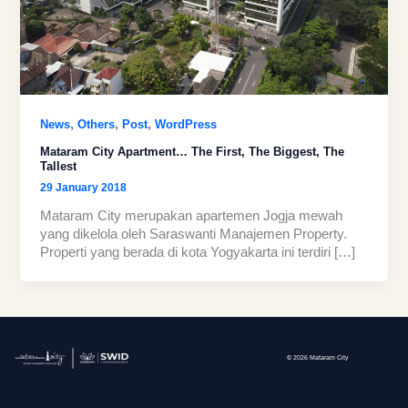
,
,
,
News
Others
Post
WordPress
Mataram City Apartment… The First, The Biggest, The
Tallest
29 January 2018
Mataram City merupakan apartemen Jogja mewah
yang dikelola oleh Saraswanti Manajemen Property.
Properti yang berada di kota Yogyakarta ini terdiri […]
© 2026 Mataram City