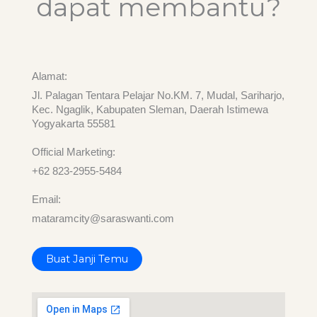
dapat membantu?
Alamat:
Jl. Palagan Tentara Pelajar No.KM. 7, Mudal, Sariharjo,
Kec. Ngaglik, Kabupaten Sleman, Daerah Istimewa
Yogyakarta 55581
Official Marketing:
+62 823-2955-5484
Email:
mataramcity@saraswanti.com
Buat Janji Temu