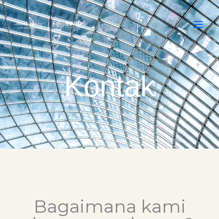
Skip
to
content
Kontak
Bagaimana kami