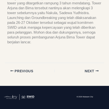
tower yang ditargetkan rampung 3 tahun mendatang. Tower
Arjuna dan Bima tersebut nantinya akan melengkapi 3
tower sebelumnya yaitu Nakula, Sadewa Yudhistira.
Launching dan Groundbreaking yang telah dilaksanakan
pada 26-27 Oktober tersebut sebagai wujud komitmen
SWID untuk menjaga kepercayaan yang telah diberikan
para pelanggan. Mohon doa dan dukungannya, semoga
seluruh proses pembangunan Arjuna Bima Tower dapat
berjalan lancar.
PREVIOUS
NEXT
© 2026 Mataram City